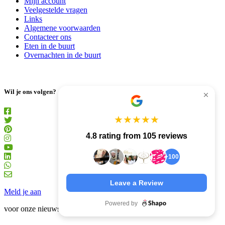
Mijn account
Veelgestelde vragen
Links
Algemene voorwaarden
Contacteer ons
Eten in de buurt
Overnachten in de buurt
Wil je ons volgen?
★
★
★
★
★
4.8 rating from 105 reviews
+100
Leave a Review
Meld je aan
Powered by
voor onze nieuwsbrief