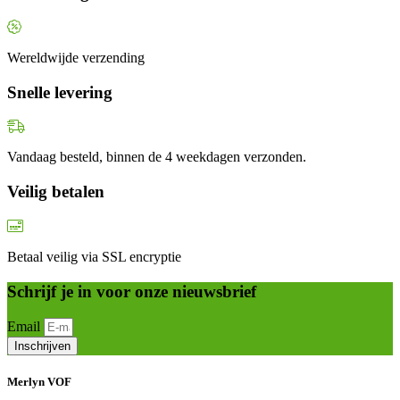
Wereldwijde verzending
Snelle levering
Vandaag besteld, binnen de 4 weekdagen verzonden.
Veilig betalen
Betaal veilig via SSL encryptie
Schrijf je in voor onze nieuwsbrief
Email
Inschrijven
Merlyn VOF