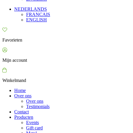
NEDERLANDS
FRANCAIS
ENGLISH
Favorieten
Mijn account
Winkelmand
Home
Over ons
Over ons
Testimonials
Contact
Producten
Events
Gift card