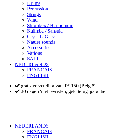
Drums
Percussion
Strings
Wind
Shrutibox / Harmonium
Kalimba / Sansula
Crystal / Glass
Nature sounds
Accessories
Various
SALE
NEDERLANDS
FRANCAIS
ENGLISH
gratis verzending vanaf € 150 (België)
30 dagen 'niet tevreden, geld terug' garantie
NEDERLANDS
FRANCAIS
ENGLISH